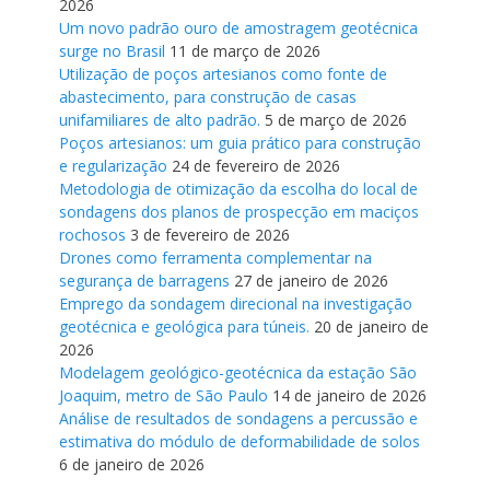
2026
Um novo padrão ouro de amostragem geotécnica
surge no Brasil
11 de março de 2026
Utilização de poços artesianos como fonte de
abastecimento, para construção de casas
unifamiliares de alto padrão.
5 de março de 2026
Poços artesianos: um guia prático para construção
e regularização
24 de fevereiro de 2026
Metodologia de otimização da escolha do local de
sondagens dos planos de prospecção em maciços
rochosos
3 de fevereiro de 2026
Drones como ferramenta complementar na
segurança de barragens
27 de janeiro de 2026
Emprego da sondagem direcional na investigação
geotécnica e geológica para túneis.
20 de janeiro de
2026
Modelagem geológico-geotécnica da estação São
Joaquim, metro de São Paulo
14 de janeiro de 2026
Análise de resultados de sondagens a percussão e
estimativa do módulo de deformabilidade de solos
6 de janeiro de 2026