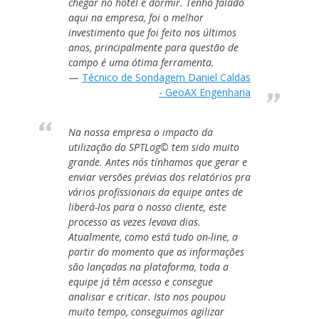
chegar no hotel e dormir. Tenho falado
aqui na empresa, foi o melhor
investimento que foi feito nos últimos
anos, principalmente para questão de
campo é uma ótima ferramenta.
Técnico de Sondagem Daniel Caldas
- GeoAX Engenharia
Na nossa empresa o impacto da
utilização do SPTLog© tem sido muito
grande. Antes nós tínhamos que gerar e
enviar versões prévias dos relatórios pra
vários profissionais da equipe antes de
liberá-los para o nosso cliente, este
processo as vezes levava dias.
Atualmente, como está tudo on-line, a
partir do momento que as informações
são lançadas na plataforma, toda a
equipe já têm acesso e consegue
analisar e criticar. Isto nos poupou
muito tempo, conseguimos agilizar