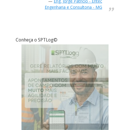
Eng. Jorge Patrício - Entec
Engenharia e Consultoria - MG
Conheça o SPTLog©