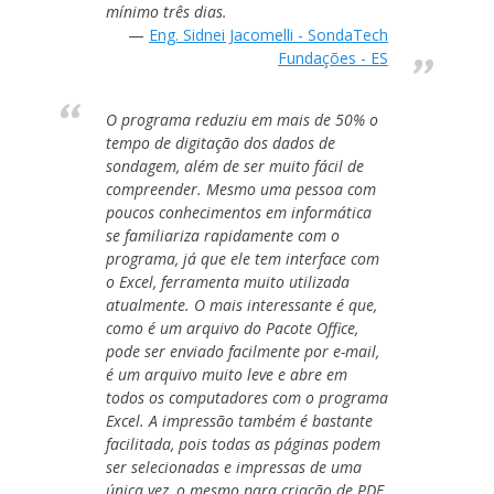
mínimo três dias.
Eng. Sidnei Jacomelli - SondaTech
Fundações - ES
O programa reduziu em mais de 50% o
tempo de digitação dos dados de
sondagem, além de ser muito fácil de
compreender. Mesmo uma pessoa com
poucos conhecimentos em informática
se familiariza rapidamente com o
programa, já que ele tem interface com
o Excel, ferramenta muito utilizada
atualmente. O mais interessante é que,
como é um arquivo do Pacote Office,
pode ser enviado facilmente por e-mail,
é um arquivo muito leve e abre em
todos os computadores com o programa
Excel. A impressão também é bastante
facilitada, pois todas as páginas podem
ser selecionadas e impressas de uma
única vez, o mesmo para criação de PDF