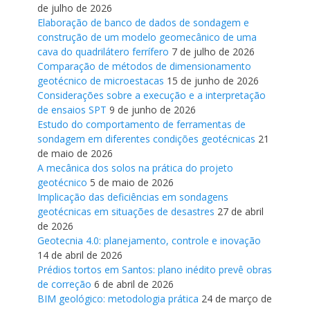
de julho de 2026
Elaboração de banco de dados de sondagem e
construção de um modelo geomecânico de uma
cava do quadrilátero ferrífero
7 de julho de 2026
Comparação de métodos de dimensionamento
geotécnico de microestacas
15 de junho de 2026
Considerações sobre a execução e a interpretação
de ensaios SPT
9 de junho de 2026
Estudo do comportamento de ferramentas de
sondagem em diferentes condições geotécnicas
21
de maio de 2026
A mecânica dos solos na prática do projeto
geotécnico
5 de maio de 2026
Implicação das deficiências em sondagens
geotécnicas em situações de desastres
27 de abril
de 2026
Geotecnia 4.0: planejamento, controle e inovação
14 de abril de 2026
Prédios tortos em Santos: plano inédito prevê obras
de correção
6 de abril de 2026
BIM geológico: metodologia prática
24 de março de