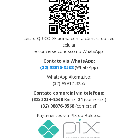
Leia o QR CODE acima com a câmera do seu
celular
e converse conosco no WhatsApp.
Contato
via WhatsApp:
(32) 98876-9568
(WhatsApp)
WhatsApp Alternativo:
(32) 99912-3255
Contato comercial via telefone:
(32) 3234-9568
Ramal
21
(comercial)
(32) 98876-9568
(comercial)
Pagamentos via PIX ou Boleto…