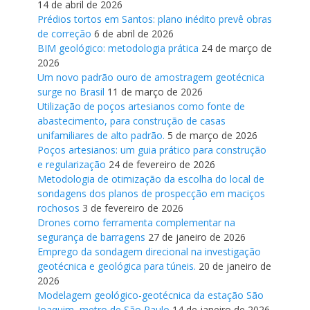
14 de abril de 2026
Prédios tortos em Santos: plano inédito prevê obras
de correção
6 de abril de 2026
BIM geológico: metodologia prática
24 de março de
2026
Um novo padrão ouro de amostragem geotécnica
surge no Brasil
11 de março de 2026
Utilização de poços artesianos como fonte de
abastecimento, para construção de casas
unifamiliares de alto padrão.
5 de março de 2026
Poços artesianos: um guia prático para construção
e regularização
24 de fevereiro de 2026
Metodologia de otimização da escolha do local de
sondagens dos planos de prospecção em maciços
rochosos
3 de fevereiro de 2026
Drones como ferramenta complementar na
segurança de barragens
27 de janeiro de 2026
Emprego da sondagem direcional na investigação
geotécnica e geológica para túneis.
20 de janeiro de
2026
Modelagem geológico-geotécnica da estação São
Joaquim, metro de São Paulo
14 de janeiro de 2026