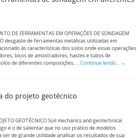
NTO DE FERRAMENTAS EM OPERAÇÕES DE SONDAGEM
esgaste de ferramentas metálicas utilizadas em
cionado às características dos solos onde essas operações
res, bicos de amostradores, hastes e tubos de
olos de diferentes composições,
… Continue lendo… →
a do projeto geotécnico
ETO GEOTÉCNICO Soil mechanics and geotechnical
tigo é o de salientar que no uso prático de modelos
ser de grande utilidade analisar os resultados de sua