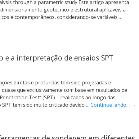
alysis through a parametric study Este artigo apresenta
e dimensionamento geotécnico e estrutural aplicáveis a
sicos e contemporâneos, considerando-se variáveis
…
 e a interpretação de ensaios SPT
ações diretas e profundas tem sido projetadas e
s, quase que exclusivamente com base em resultados de
Penetration Test” (SPT) – realizados ao longo das
 SPT tem sido muito criticado devido
… Continue lendo… →
ferramentas de sondagem em diferentes