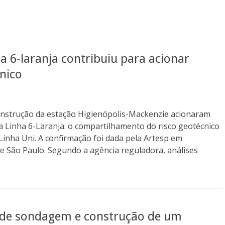
a 6-laranja contribuiu para acionar
cnico
construção da estação Higienópolis-Mackenzie acionaram
 Linha 6-Laranja: o compartilhamento do risco geotécnico
Linha Uni. A confirmação foi dada pela Artesp em
e São Paulo. Segundo a agência reguladora, análises
 de sondagem e construção de um