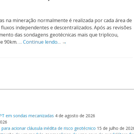
na mineração normalmente é realizada por cada área de
luxos independentes e descentralizados. Após as revisões
umento das sondagens geotécnicas mais que triplicou,
de 90km.
… Continue lendo… →
o SPT em sondas mecanizadas
4 de agosto de 2026
2026
 para acionar cláusula inédita de risco geotécnico
15 de julho de 202