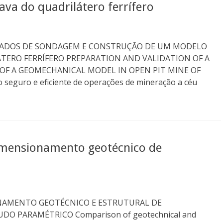
a do quadrilátero ferrífero
 DADOS DE SONDAGEM E CONSTRUÇÃO DE UM MODELO
TERO FERRÍFERO PREPARATION AND VALIDATION OF A
OF A GEOMECHANICAL MODEL IN OPEN PIT MINE OF
eguro e eficiente de operações de mineração a céu
mensionamento geotécnico de
AMENTO GEOTÉCNICO E ESTRUTURAL DE
DO PARAMÉTRICO Comparison of geotechnical and